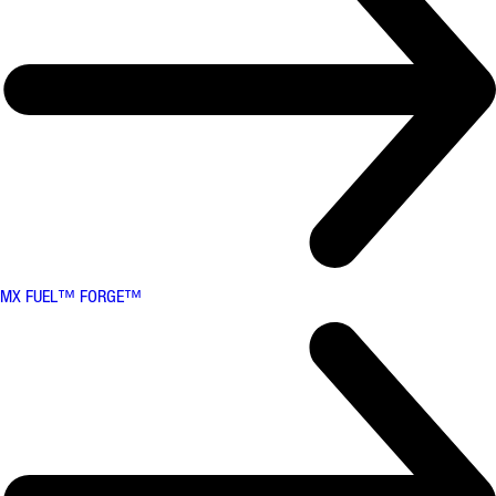
MX FUEL™ FORGE™