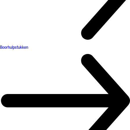
Boorhulpstukken