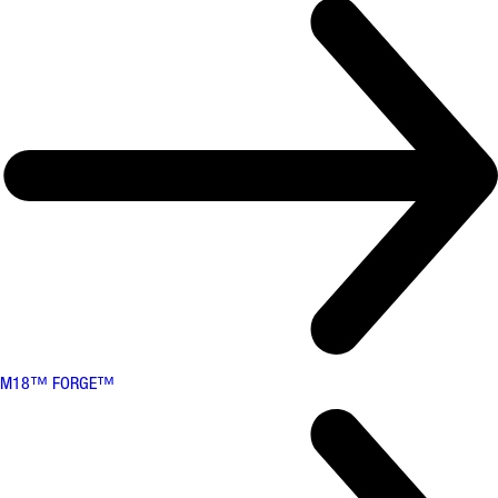
M18™ FORGE™