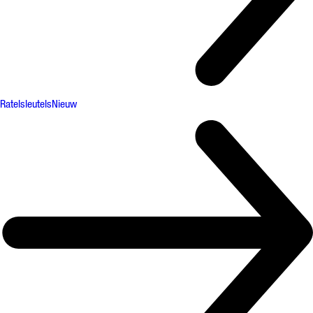
Ratelsleutels
Nieuw