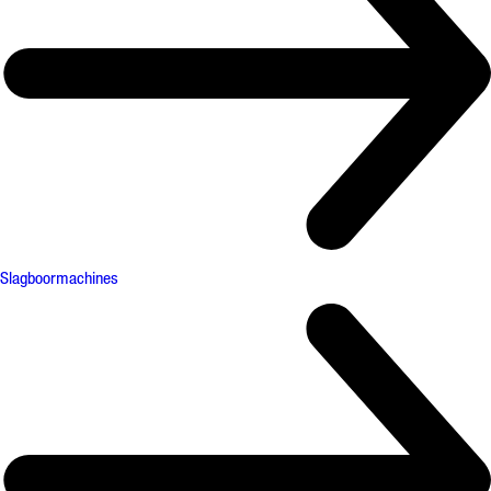
Slagboormachines