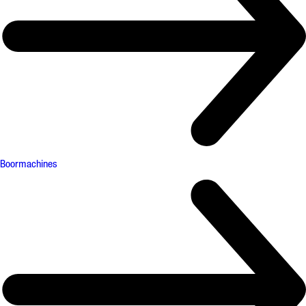
Boormachines