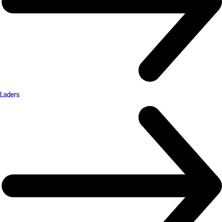
Laders