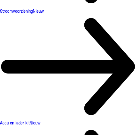
Stroomvoorziening
Nieuw
Accu en lader kit
Nieuw