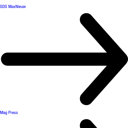
SDS Max
Nieuw
Mag Press