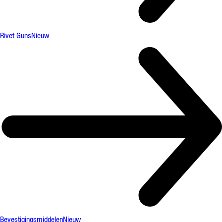
Rivet Guns
Nieuw
Bevestigingsmiddelen
Nieuw