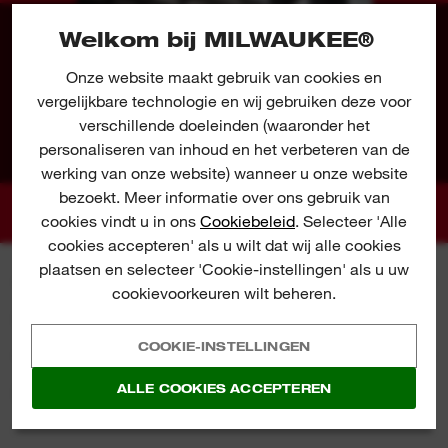
Servicewaarschuwingslampje om aan te geven
Welkom bij MILWAUKEE®
wanneer onderhoud nodig is
Onze website maakt gebruik van cookies en
Koffer met wielen voor gemakkelijk transport op
vergelijkbare technologie en wij gebruiken deze voor
verschillende doeleinden (waaronder het
de werkplaats
personaliseren van inhoud en het verbeteren van de
werking van onze website) wanneer u onze website
bezoekt. Meer informatie over ons gebruik van
cookies vindt u in ons
Cookiebeleid
. Selecteer 'Alle
cookies accepteren' als u wilt dat wij alle cookies
plaatsen en selecteer 'Cookie-instellingen' als u uw
cookievoorkeuren wilt beheren.
SPECIFICATIE
COOKIE-INSTELLINGEN
ALLE COOKIES ACCEPTEREN
INBEGREPEN