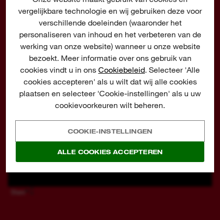
ONE-KEY™
beschikt ook over een
BEKIJK DE UITLEG OVER DE UNIEKE KENMERKEN
vergelijkbare technologie en wij gebruiken deze voor
vergrendelingsfunctie op afstand
verschillende doeleinden (waaronder het
personaliseren van inhoud en het verbeteren van de
Pre-krimp accu check verzekert automatisch
werking van onze website) wanneer u onze website
voldoende lading om iedere krimp te voltooien
bezoekt. Meer informatie over ons gebruik van
Afgedichte elektronica is bestand tegen
cookies vindt u in ons
Cookiebeleid
. Selecteer 'Alle
cookies accepteren' als u wilt dat wij alle cookies
omgevingen met vuil, stof en vocht
plaatsen en selecteer 'Cookie-instellingen' als u uw
Koolborstelloze motor, REDLITHIUM™
cookievoorkeuren wilt beheren.
accupakket en REDLINK™ elektronica leveren
vermogen, werkduur en duurzaamheid
COOKIE-INSTELLINGEN
Flexibel accusysteem: werkt met alle
ALLE COOKIES ACCEPTEREN
MILWAUKEE®
M18™
accu's
Share