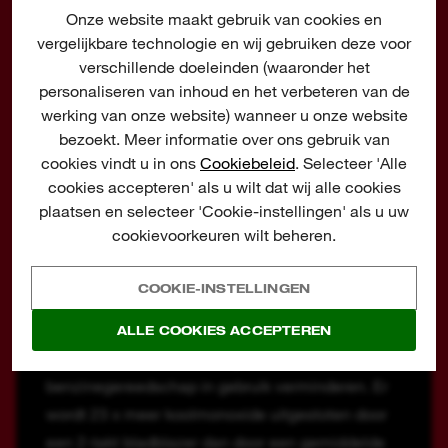
Onze website maakt gebruik van cookies en
intelligentie zorgen voor uitzonderlijk vermogen,
vergelijkbare technologie en wij gebruiken deze voor
looptijd en duurzaamheid.
verschillende doeleinden (waaronder het
personaliseren van inhoud en het verbeteren van de
Flexibel accusysteem: werkt met alle
werking van onze website) wanneer u onze website
MILWAUKEE®
M18™
accu’s.
bezoekt. Meer informatie over ons gebruik van
cookies vindt u in ons
Cookiebeleid
. Selecteer 'Alle
cookies accepteren' als u wilt dat wij alle cookies
plaatsen en selecteer 'Cookie-instellingen' als u uw
INZETTEN OP
cookievoorkeuren wilt beheren.
DRAADLOOS
COOKIE-INSTELLINGEN
Bij Milwaukee® ontwikkelen we oplossingen voor
outdoor power equipment die schadelijke
ALLE COOKIES ACCEPTEREN
emissies vermijden en de geluidsoverlast van
benzinegereedschap in gebruik verminderen. Er
wordt 23 x meer koolmonoxide uitgestoten door
een 2-takt bladblazer dan door een gemiddelde