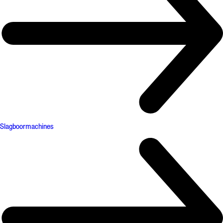
Slagboormachines