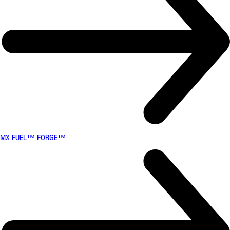
MX FUEL™ FORGE™