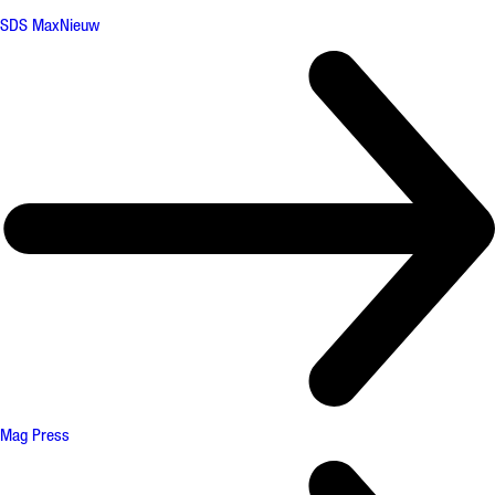
SDS Max
Nieuw
Mag Press