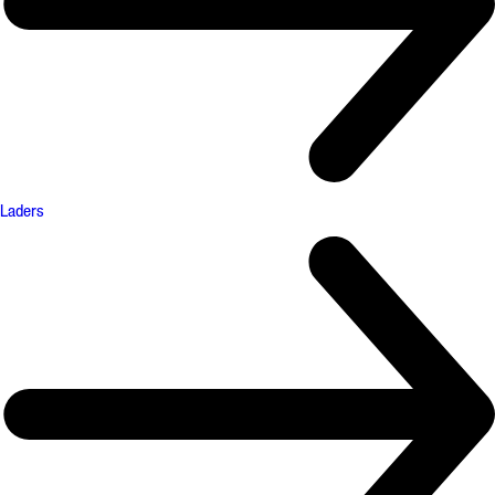
Laders