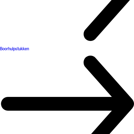
Boorhulpstukken