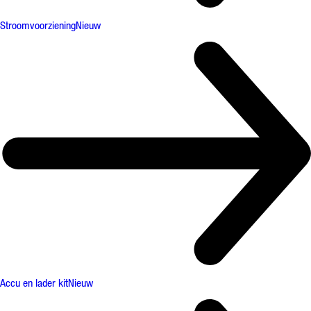
Stroomvoorziening
Nieuw
Accu en lader kit
Nieuw