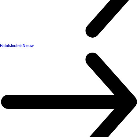
Ratelsleutels
Nieuw