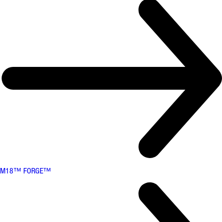
M18™ FORGE™