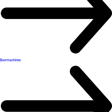
Boormachines