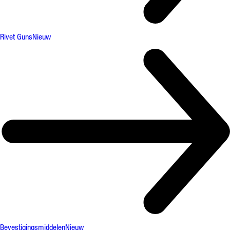
Rivet Guns
Nieuw
Bevestigingsmiddelen
Nieuw