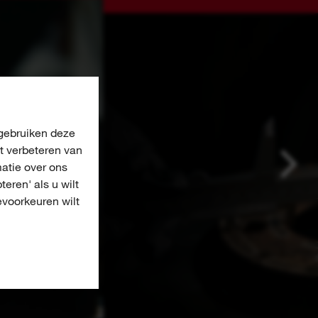
 gebruiken deze
t verbeteren van
atie over ons
teren' als u wilt
evoorkeuren wilt