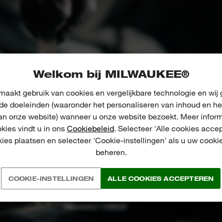
Welkom bij MILWAUKEE®
aakt gebruik van cookies en vergelijkbare technologie en wij
nde doeleinden (waaronder het personaliseren van inhoud en he
an onze website) wanneer u onze website bezoekt. Meer inform
kies vindt u in ons
Cookiebeleid
. Selecteer 'Alle cookies accep
okies plaatsen en selecteer 'Cookie-instellingen' als u uw cooki
beheren.
COOKIE-INSTELLINGEN
ALLE COOKIES ACCEPTEREN