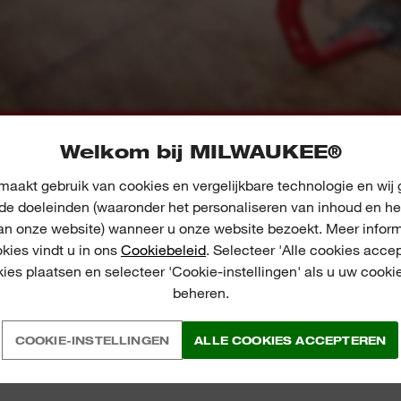
Welkom bij MILWAUKEE®
01
02
aakt gebruik van cookies en vergelijkbare technologie en wij
nde doeleinden (waaronder het personaliseren van inhoud en he
an onze website) wanneer u onze website bezoekt. Meer inform
kies vindt u in ons
Cookiebeleid
. Selecteer 'Alle cookies accep
okies plaatsen en selecteer 'Cookie-instellingen' als u uw cooki
beheren.
COOKIE-INSTELLINGEN
ALLE COOKIES ACCEPTEREN