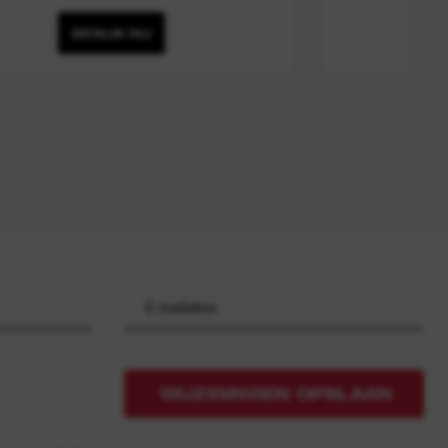
BEKIJK NU
WIJZIGINGEN OPSLAAN