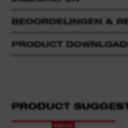
BEOORDELINGEN & R
PRODUCT DOWNLOAD
PRODUCT SUGGEST
NIEUW