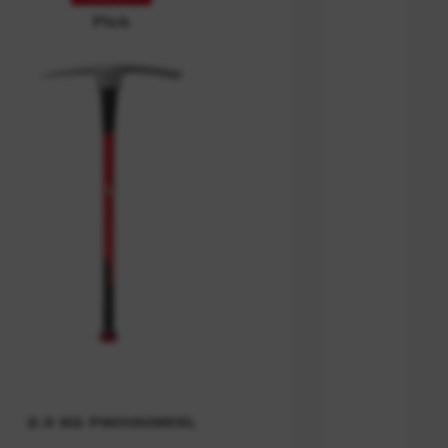
Pick
2.3 KG PIKHOUWEEL