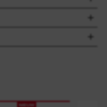
NIEUW