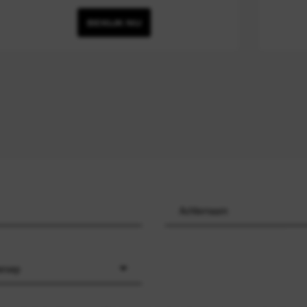
BEKIJK NU
eroep