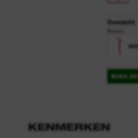
y
Overzicht
Product
BRE
ZOEK E
KENMERKEN