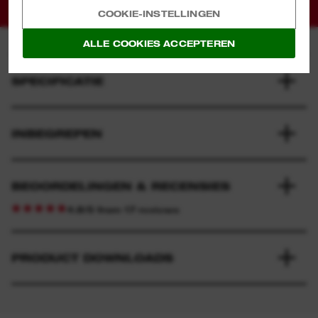
COOKIE-INSTELLINGEN
ALLE COOKIES ACCEPTEREN
SPECIFICATIE
INBEGREPEN
BEOORDELINGEN & RECENSIES
4.8/5 from 17 reviews
PRODUCT DOWNLOADS