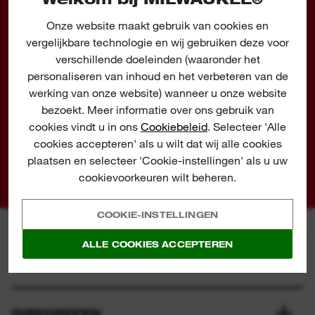
Onze website maakt gebruik van cookies en
vergelijkbare technologie en wij gebruiken deze voor
verschillende doeleinden (waaronder het
personaliseren van inhoud en het verbeteren van de
werking van onze website) wanneer u onze website
bezoekt. Meer informatie over ons gebruik van
cookies vindt u in ons
Cookiebeleid
. Selecteer 'Alle
cookies accepteren' als u wilt dat wij alle cookies
Share
plaatsen en selecteer 'Cookie-instellingen' als u uw
cookievoorkeuren wilt beheren.
COOKIE-INSTELLINGEN
ALLE COOKIES ACCEPTEREN
SPECIFICATIE
INBEGREPEN