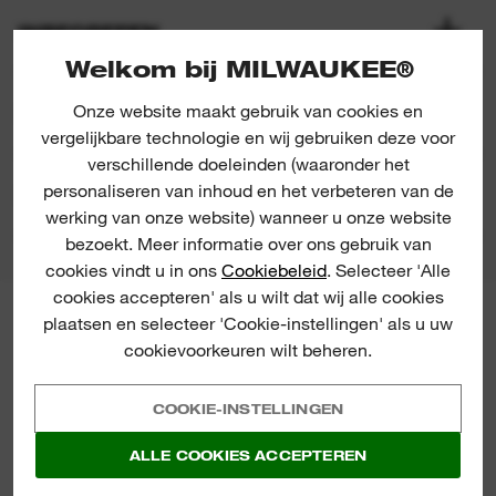
INBEGREPEN
Welkom bij MILWAUKEE®
Onze website maakt gebruik van cookies en
BEOORDELINGEN & RECENSIES
vergelijkbare technologie en wij gebruiken deze voor
verschillende doeleinden (waaronder het
personaliseren van inhoud en het verbeteren van de
PRODUCT DOWNLOADS
werking van onze website) wanneer u onze website
bezoekt. Meer informatie over ons gebruik van
cookies vindt u in ons
Cookiebeleid
. Selecteer 'Alle
cookies accepteren' als u wilt dat wij alle cookies
plaatsen en selecteer 'Cookie-instellingen' als u uw
MILWAUKEE® NIEUWSBRIEF
cookievoorkeuren wilt beheren.
Registreer voor onze nieuwsbrief en
ontvang de laatste
productlanceringen, nieuws en
COOKIE-INSTELLINGEN
acties direct in uw inbox
ALLE COOKIES ACCEPTEREN