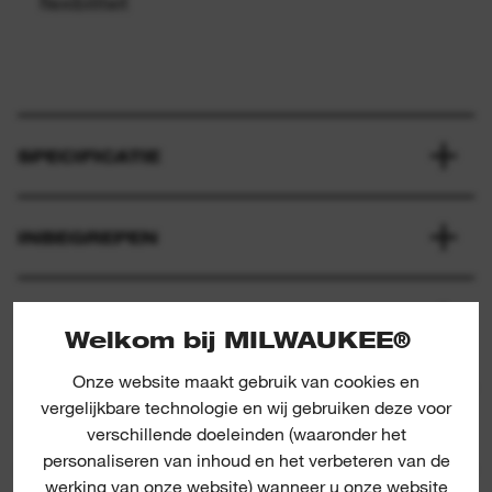
flexibiliteit
SPECIFICATIE
INBEGREPEN
BEOORDELINGEN & RECENSIES
Welkom bij MILWAUKEE®
5/5 from 1 reviews
Onze website maakt gebruik van cookies en
vergelijkbare technologie en wij gebruiken deze voor
PRODUCT DOWNLOADS
verschillende doeleinden (waaronder het
personaliseren van inhoud en het verbeteren van de
werking van onze website) wanneer u onze website