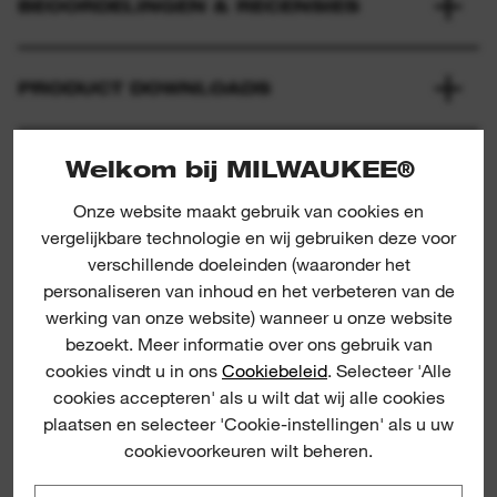
BEOORDELINGEN & RECENSIES
PRODUCT DOWNLOADS
Welkom bij MILWAUKEE®
Onze website maakt gebruik van cookies en
vergelijkbare technologie en wij gebruiken deze voor
verschillende doeleinden (waaronder het
personaliseren van inhoud en het verbeteren van de
werking van onze website) wanneer u onze website
Tradesman 3/8" Ratchet Set
bezoekt. Meer informatie over ons gebruik van
cookies vindt u in ons
Cookiebeleid
. Selecteer 'Alle
R
cookies accepteren' als u wilt dat wij alle cookies
plaatsen en selecteer 'Cookie-instellingen' als u uw
cookievoorkeuren wilt beheren.