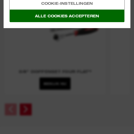
COOKIE-INSTELLINGEN
ALLE COOKIES ACCEPTEREN
3/8” DOPPENSET FOUR FLAT™
BEKIJK NU