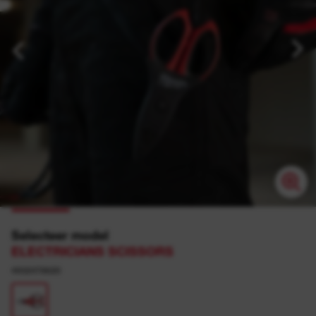
Selecteer model
ELECTRICIANS SCISSORS
4932478620