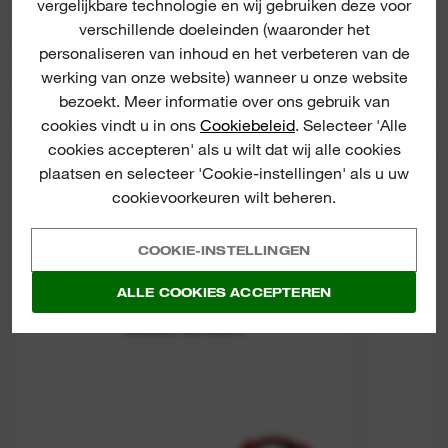
vergelijkbare technologie en wij gebruiken deze voor
verschillende doeleinden (waaronder het
BEOORDELINGEN & RECENSIES
personaliseren van inhoud en het verbeteren van de
werking van onze website) wanneer u onze website
bezoekt. Meer informatie over ons gebruik van
PRODUCT DOWNLOADS
cookies vindt u in ons
Cookiebeleid
. Selecteer 'Alle
cookies accepteren' als u wilt dat wij alle cookies
plaatsen en selecteer 'Cookie-instellingen' als u uw
cookievoorkeuren wilt beheren.
COOKIE-INSTELLINGEN
ALLE COOKIES ACCEPTEREN
Jobsite scissors