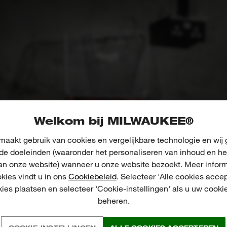
Welkom bij MILWAUKEE®
aakt gebruik van cookies en vergelijkbare technologie en wij
nde doeleinden (waaronder het personaliseren van inhoud en he
an onze website) wanneer u onze website bezoekt. Meer inform
kies vindt u in ons
Cookiebeleid
. Selecteer 'Alle cookies accep
okies plaatsen en selecteer 'Cookie-instellingen' als u uw cooki
beheren.